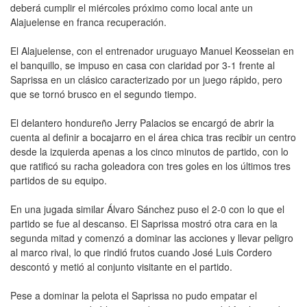
deberá cumplir el miércoles próximo como local ante un
Alajuelense en franca recuperación.
El Alajuelense, con el entrenador uruguayo Manuel Keosseian en
el banquillo, se impuso en casa con claridad por 3-1 frente al
Saprissa en un clásico caracterizado por un juego rápido, pero
que se tornó brusco en el segundo tiempo.
El delantero hondureño Jerry Palacios se encargó de abrir la
cuenta al definir a bocajarro en el área chica tras recibir un centro
desde la izquierda apenas a los cinco minutos de partido, con lo
que ratificó su racha goleadora con tres goles en los últimos tres
partidos de su equipo.
En una jugada similar Álvaro Sánchez puso el 2-0 con lo que el
partido se fue al descanso. El Saprissa mostró otra cara en la
segunda mitad y comenzó a dominar las acciones y llevar peligro
al marco rival, lo que rindió frutos cuando José Luis Cordero
descontó y metió al conjunto visitante en el partido.
Pese a dominar la pelota el Saprissa no pudo empatar el