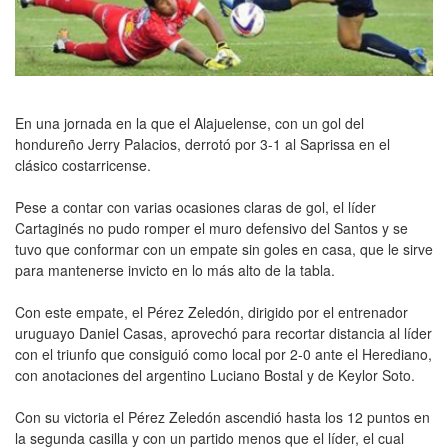
En una jornada en la que el Alajuelense, con un gol del
hondureño Jerry Palacios, derrotó por 3-1 al Saprissa en el
clásico costarricense.
Pese a contar con varias ocasiones claras de gol, el líder
Cartaginés no pudo romper el muro defensivo del Santos y se
tuvo que conformar con un empate sin goles en casa, que le sirve
para mantenerse invicto en lo más alto de la tabla.
Con este empate, el Pérez Zeledón, dirigido por el entrenador
uruguayo Daniel Casas, aprovechó para recortar distancia al líder
con el triunfo que consiguió como local por 2-0 ante el Herediano,
con anotaciones del argentino Luciano Bostal y de Keylor Soto.
Con su victoria el Pérez Zeledón ascendió hasta los 12 puntos en
la segunda casilla y con un partido menos que el líder, el cual