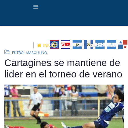
INICIO
@UNCAF
CONTACTO
FÚTBOL MASCULINO
Cartagines se mantiene de
lider en el torneo de verano