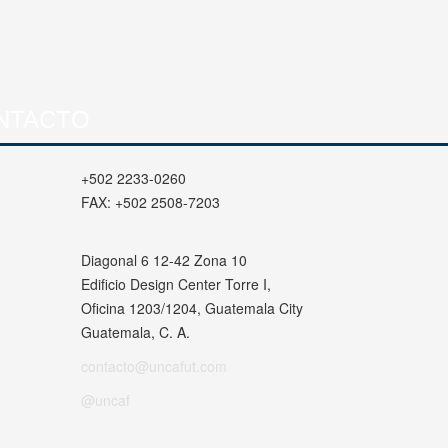
NTACTO
+502 2233-0260
FAX:
+502 2508-7203
Diagonal 6 12-42 Zona 10
Edificio Design Center Torre I,
Oficina 1203/1204, Guatemala City
Guatemala, C. A.
contacto@uncafut.com
@uncaf