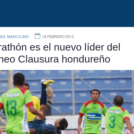
BOL MASCULINO
18 FEBRERO 2013
athón es el nuevo líder del
neo Clausura hondureño