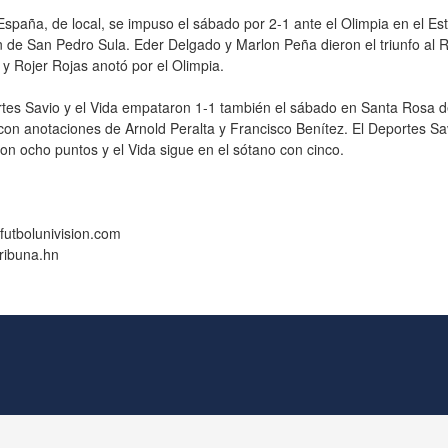
España, de local, se impuso el sábado por 2-1 ante el Olimpia en el Es
de San Pedro Sula. Eder Delgado y Marlon Peña dieron el triunfo al R
y Rojer Rojas anotó por el Olimpia.
tes Savio y el Vida empataron 1-1 también el sábado en Santa Rosa d
on anotaciones de Arnold Peralta y Francisco Benítez. El Deportes Sa
on ocho puntos y el Vida sigue en el sótano con cinco.
futbolunivision.com
tribuna.hn