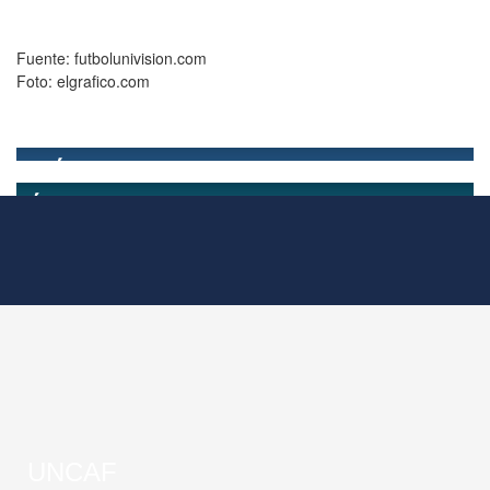
Fuente: futbolunivision.com
Foto: elgrafico.com
UNCAF