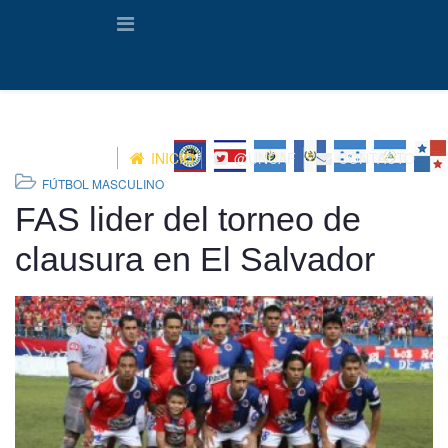
INICIO
@UNCAF
CONTACTO
FÚTBOL MASCULINO
FAS lider del torneo de
clausura en El Salvador