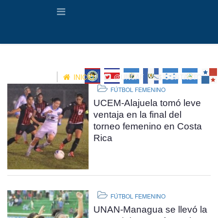
INICIO
@UNCAF
CONTACTO
FÚTBOL FEMENINO
UCEM-Alajuela tomó leve
ventaja en la final del
torneo femenino en Costa
Rica
FÚTBOL FEMENINO
UNAN-Managua se llevó la