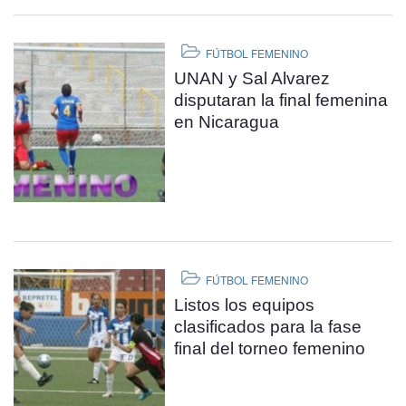
FÚTBOL FEMENINO
UNAN y Sal Alvarez
disputaran la final femenina
en Nicaragua
FÚTBOL FEMENINO
Listos los equipos
clasificados para la fase
final del torneo femenino