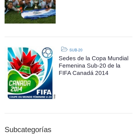
SUB-20
Sedes de la Copa Mundial
Femenina Sub-20 de la
FIFA Canadá 2014
Subcategorías