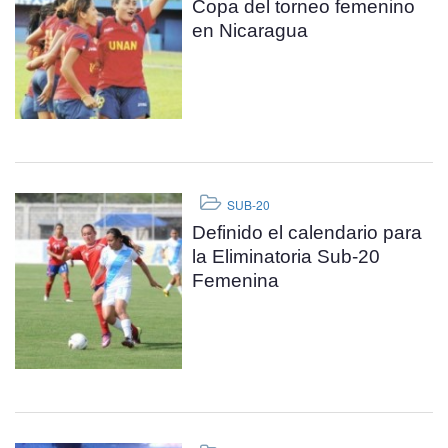
Copa del torneo femenino
en Nicaragua
SUB-20
Definido el calendario para
la Eliminatoria Sub-20
Femenina