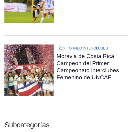
TORNEO INTERCLUBES
Moravia de Costa Rica
Campeon del Primer
Campeonato Interclubes
Femenino de UNCAF
Subcategorías