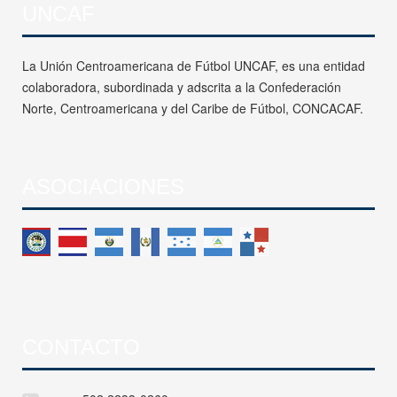
UNCAF
La Unión Centroamericana de Fútbol UNCAF, es una entidad
colaboradora, subordinada y adscrita a la Confederación
Norte, Centroamericana y del Caribe de Fútbol, CONCACAF.
ASOCIACIONES
CONTACTO