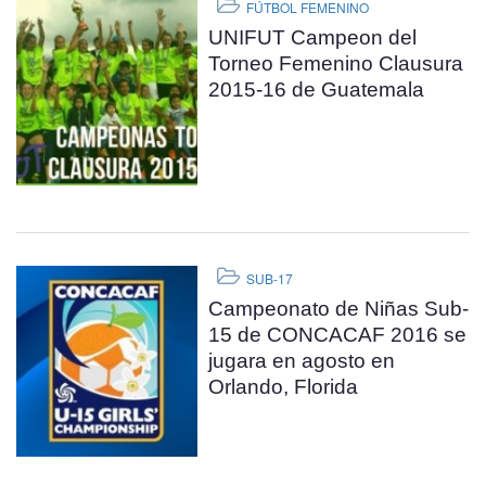
FÚTBOL FEMENINO
UNIFUT Campeon del
Torneo Femenino Clausura
2015-16 de Guatemala
SUB-17
Campeonato de Niñas Sub-
15 de CONCACAF 2016 se
jugara en agosto en
Orlando, Florida