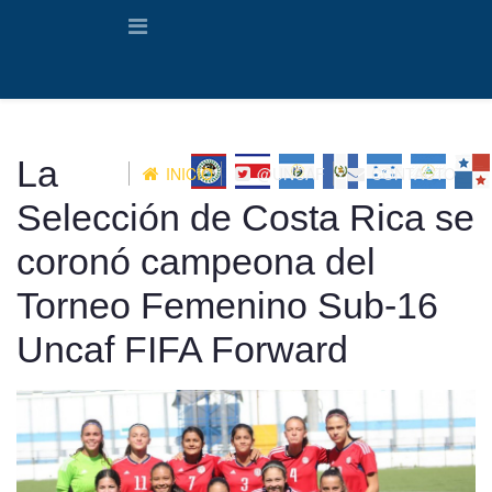
La
INICIO
@UNCAF
CONTACTO
Selección de Costa Rica se
coronó campeona del
Torneo Femenino Sub-16
Uncaf FIFA Forward