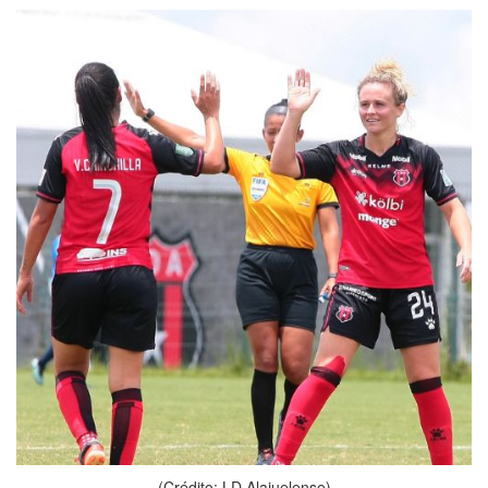
(Crédito: LD Alajuelense)