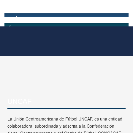
UNCAF
La Unión Centroamericana de Fútbol UNCAF, es una entidad
colaboradora, subordinada y adscrita a la Confederación
Norte, Centroamericana y del Caribe de Fútbol, CONCACAF.