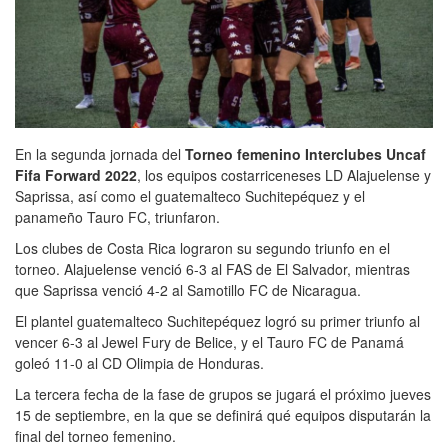
En la segunda jornada del
Torneo femenino Interclubes Uncaf
Fifa Forward 2022
, los equipos costarriceneses LD Alajuelense y
Saprissa, así como el guatemalteco Suchitepéquez y el
panameño Tauro FC, triunfaron.
Los clubes de Costa Rica lograron su segundo triunfo en el
torneo. Alajuelense venció 6-3 al FAS de El Salvador, mientras
que Saprissa venció 4-2 al Samotillo FC de Nicaragua.
El plantel guatemalteco Suchitepéquez logró su primer triunfo al
vencer 6-3 al Jewel Fury de Belice, y el Tauro FC de Panamá
goleó 11-0 al CD Olimpia de Honduras.
La tercera fecha de la fase de grupos se jugará el próximo jueves
15 de septiembre, en la que se definirá qué equipos disputarán la
final del torneo femenino.