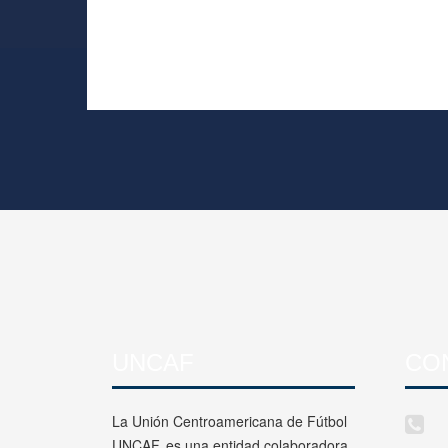
UNCAF
CO
La Unión Centroamericana de Fútbol
UNCAF, es una entidad colaboradora,