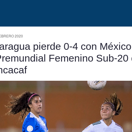
EBRERO 2020
aragua pierde 0-4 con México
Premundial Femenino Sub-20
ncacaf