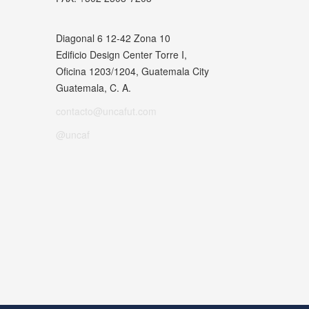
Diagonal 6 12-42 Zona 10
Edificio Design Center Torre I,
Oficina 1203/1204, Guatemala City
Guatemala, C. A.
contacto@uncafut.com
@uncaf