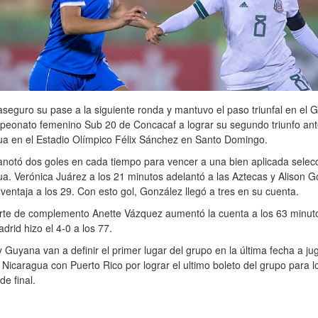
seguro su pase a la siguiente ronda y mantuvo el paso triunfal en el 
peonato femenino Sub 20 de Concacaf a lograr su segundo triunfo ant
ua en el Estadio Olímpico Félix Sánchez en Santo Domingo.
notó dos goles en cada tiempo para vencer a una bien aplicada selec
a. Verónica Juárez a los 21 minutos adelantó a las Aztecas y Alison G
 ventaja a los 29. Con esto gol, González llegó a tres en su cuenta.
arte de complemento Anette Vázquez aumentó la cuenta a los 63 minut
drid hizo el 4-0 a los 77.
 Guyana van a definir el primer lugar del grupo en la última fecha a ju
 Nicaragua con Puerto Rico por lograr el ultimo boleto del grupo para l
de final.