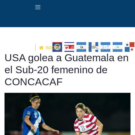
INICIO
@UNCAF
CONTACTO
USA golea a Guatemala en
el Sub-20 femenino de
CONCACAF