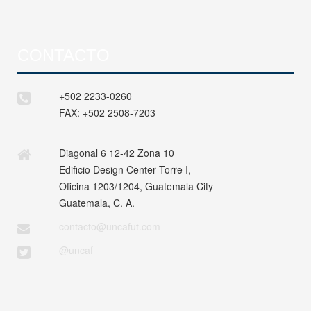
CONTACTO
+502 2233-0260
FAX:
+502 2508-7203
Diagonal 6 12-42 Zona 10
Edificio Design Center Torre I,
Oficina 1203/1204, Guatemala City
Guatemala, C. A.
contacto@uncafut.com
@uncaf