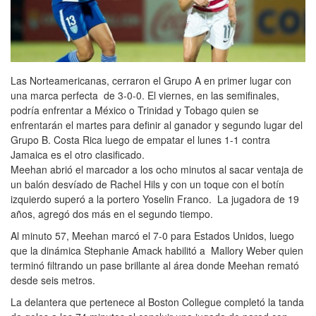
Las Norteamericanas, cerraron el Grupo A en primer lugar con
una marca perfecta de 3-0-0. El viernes, en las semifinales,
podría enfrentar a México o Trinidad y Tobago quien se
enfrentarán el martes para definir al ganador y segundo lugar del
Grupo B. Costa Rica luego de empatar el lunes 1-1 contra
Jamaica es el otro clasificado.
Meehan abrió el marcador a los ocho minutos al sacar ventaja de
un balón desvíado de Rachel Hils y con un toque con el botín
izquierdo superó a la portero Yoselin Franco. La jugadora de 19
años, agregó dos más en el segundo tiempo.
Al minuto 57, Meehan marcó el 7-0 para Estados Unidos, luego
que la dinámica Stephanie Amack habilitó a Mallory Weber quien
terminó filtrando un pase brillante al área donde Meehan remató
desde seis metros.
La delantera que pertenece al Boston Collegue completó la tanda