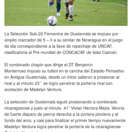
La Selección Sub-20 Femenina de Guatemala se impuso por
amplio marcador de 5 – 0 a su similar de Nicaragua en el juego
de ida correspondiente a la llave de repechaje de UNCAF,
clasificatoria al Pre mundial de CONCACAF de Islas Caimán.
El combinado chapin que dirige el DT Benjamín
Monterroso impuso su futbol en la cancha del Estadio Pensativo
en Antigua Guatemala, desde un inicio salieron a presionar al
rival y al minuto 23” se logro penetrar la portería rival con
anotación de Madelyn Ventura.
La selección de Guatemala siguió presionando a combinado
nicaragüense y justo al minuto 41” Vivian Herrera Mejía. Vencía
de fuerte disparo de pierna derecha a la portera pinolera y al
fondo del arco, y casi para finalizar el primer tiempo nuevamente
Madelyn Ventura logra penetrar la portería de la nicaragüense