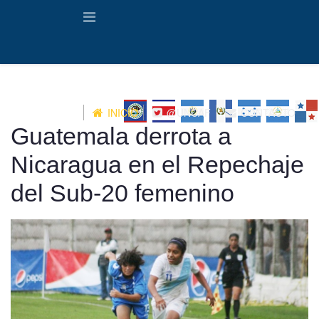
INICIO
@UNCAF
CONTACTO
Guatemala derrota a
Nicaragua en el Repechaje
del Sub-20 femenino