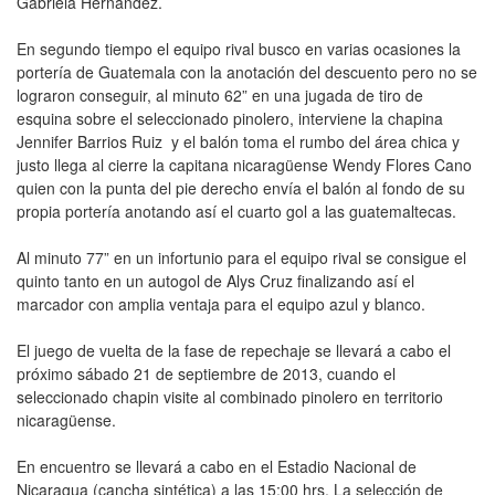
Gabriela Hernández.
En segundo tiempo el equipo rival busco en varias ocasiones la
portería de Guatemala con la anotación del descuento pero no se
lograron conseguir, al minuto 62” en una jugada de tiro de
esquina sobre el seleccionado pinolero, interviene la chapina
Jennifer Barrios Ruiz y el balón toma el rumbo del área chica y
justo llega al cierre la capitana nicaragüense Wendy Flores Cano
quien con la punta del pie derecho envía el balón al fondo de su
propia portería anotando así el cuarto gol a las guatemaltecas.
Al minuto 77” en un infortunio para el equipo rival se consigue el
quinto tanto en un autogol de Alys Cruz finalizando así el
marcador con amplia ventaja para el equipo azul y blanco.
El juego de vuelta de la fase de repechaje se llevará a cabo el
próximo sábado 21 de septiembre de 2013, cuando el
seleccionado chapin visite al combinado pinolero en territorio
nicaragüense.
En encuentro se llevará a cabo en el Estadio Nacional de
Nicaragua (cancha sintética) a las 15:00 hrs. La selección de