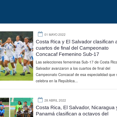
01 MAYO 2022
Costa Rica y El Salvador clasifican 
cuartos de final del Campeonato
Concacaf Femenino Sub-17
Las selecciones femeninas Sub-17 de Costa Rica
Salvador avanzaron a los cuartos de final del
Campeonato Concacaf de esa especialidad que 
celebra en la República...
28 ABRIL 2022
Costa Rica, El Salvador, Nicaragua 
Panamá clasifican a octavos del