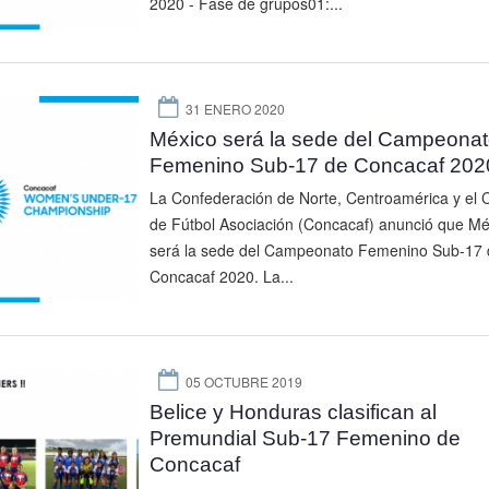
2020 - Fase de grupos01:...
31 ENERO 2020
México será la sede del Campeona
Femenino Sub-17 de Concacaf 202
La Confederación de Norte, Centroamérica y el 
de Fútbol Asociación (Concacaf) anunció que Mé
será la sede del Campeonato Femenino Sub-17 
Concacaf 2020. La...
05 OCTUBRE 2019
Belice y Honduras clasifican al
Premundial Sub-17 Femenino de
Concacaf