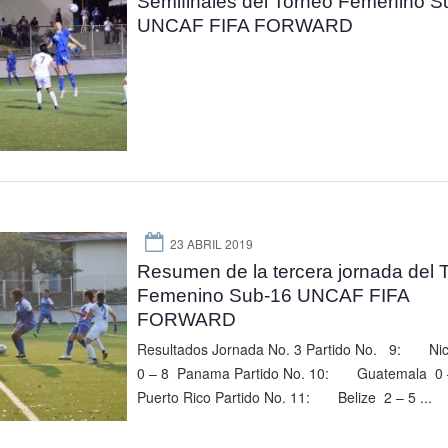
Semifinales del Torneo Femenino S
UNCAF FIFA FORWARD
23 ABRIL 2019
Resumen de la tercera jornada del 
Femenino Sub-16 UNCAF FIFA
FORWARD
Resultados Jornada No. 3 Partido No. 9: Ni
0 – 8 Panama Partido No. 10: Guatemala 0 
Puerto Rico Partido No. 11: Belize 2 – 5 ...