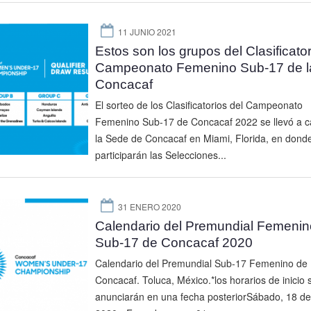
11 JUNIO 2021
Estos son los grupos del Clasificator
Campeonato Femenino Sub-17 de l
Concacaf
El sorteo de los Clasificatorios del Campeonato
Femenino Sub-17 de Concacaf 2022 se llevó a c
la Sede de Concacaf en Miami, Florida, en dond
participarán las Selecciones...
31 ENERO 2020
Calendario del Premundial Femenin
Sub-17 de Concacaf 2020
Calendario del Premundial Sub-17 Femenino de
Concacaf. Toluca, México.*los horarios de inicio 
anunciarán en una fecha posteriorSábado, 18 de 