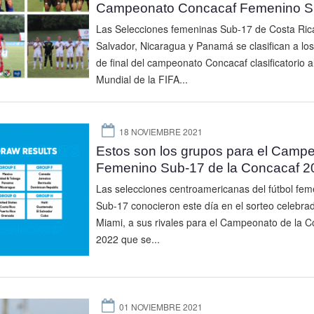
Campeonato Concacaf Femenino S
Las Selecciones femeninas Sub-17 de Costa Rica
Salvador, Nicaragua y Panamá se clasifican a lo
de final del campeonato Concacaf clasificatorio a
Mundial de la FIFA...
18 NOVIEMBRE 2021
Estos son los grupos para el Camp
Femenino Sub-17 de la Concacaf 2
Las selecciones centroamericanas del fútbol fem
Sub-17 conocieron este día en el sorteo celebra
Miami, a sus rivales para el Campeonato de la 
2022 que se...
01 NOVIEMBRE 2021