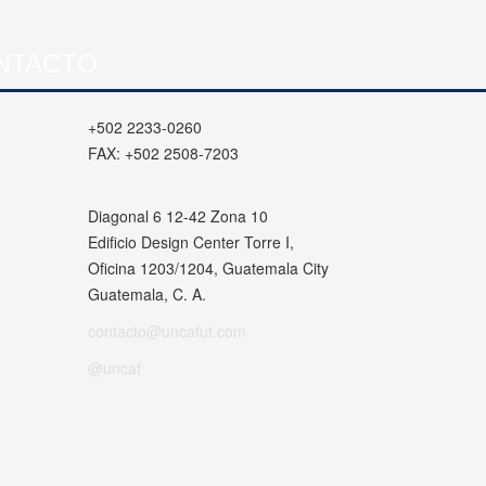
NTACTO
+502 2233-0260
FAX:
+502 2508-7203
Diagonal 6 12-42 Zona 10
Edificio Design Center Torre I,
Oficina 1203/1204, Guatemala City
Guatemala, C. A.
contacto@uncafut.com
@uncaf