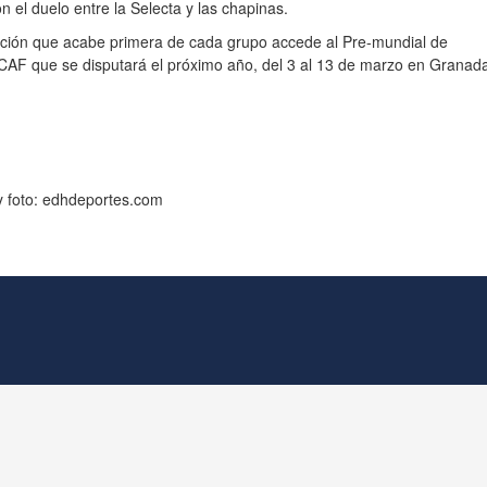
on el duelo entre la Selecta y las chapinas.
cción que acabe primera de cada grupo accede al Pre-mundial de
F que se disputará el próximo año, del 3 al 13 de marzo en Granada
y foto: edhdeportes.com