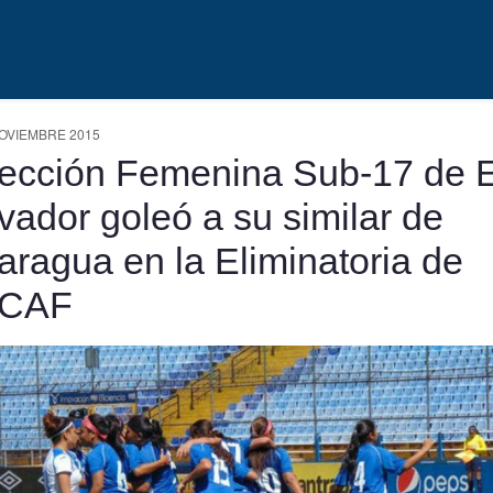
OVIEMBRE 2015
ección Femenina Sub-17 de E
vador goleó a su similar de
aragua en la Eliminatoria de
CAF