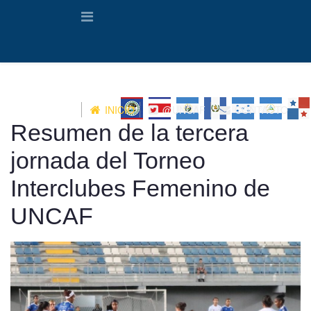
INICIO
@UNCAF
CONTACTO
Resumen de la tercera
jornada del Torneo
Interclubes Femenino de
UNCAF