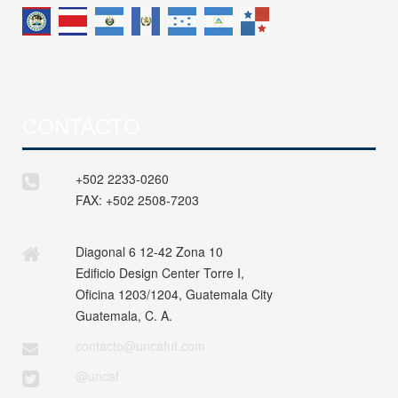
CONTACTO
+502 2233-0260
FAX:
+502 2508-7203
Diagonal 6 12-42 Zona 10
Edificio Design Center Torre I,
Oficina 1203/1204, Guatemala City
Guatemala, C. A.
contacto@uncafut.com
@uncaf