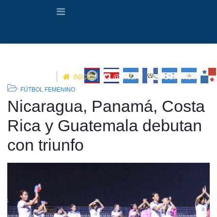
INICIO
@UNCAF
CONTACTO
FÚTBOL FEMENINO
Nicaragua, Panamá, Costa
Rica y Guatemala debutan
con triunfo