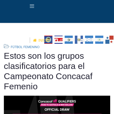
INICIO
@UNCAF
CONTACTO
FÚTBOL FEMENINO
Estos son los grupos
clasificatorios para el
Campeonato Concacaf
Femenio