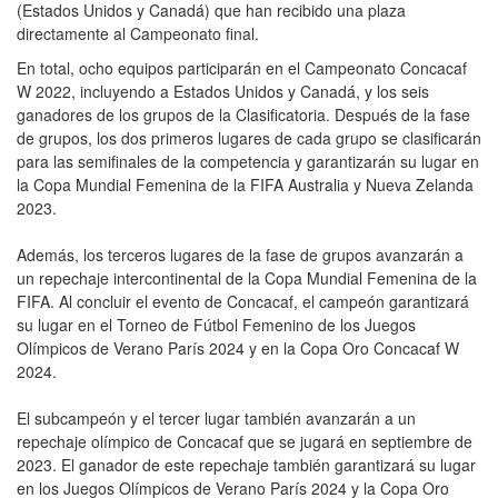
(Estados Unidos y Canadá) que han recibido una plaza
directamente al Campeonato final.
En total, ocho equipos participarán en el Campeonato Concacaf
W 2022, incluyendo a Estados Unidos y Canadá, y los seis
ganadores de los grupos de la Clasificatoria. Después de la fase
de grupos, los dos primeros lugares de cada grupo se clasificarán
para las semifinales de la competencia y garantizarán su lugar en
la Copa Mundial Femenina de la FIFA Australia y Nueva Zelanda
2023.
Además, los terceros lugares de la fase de grupos avanzarán a
un repechaje intercontinental de la Copa Mundial Femenina de la
FIFA. Al concluir el evento de Concacaf, el campeón garantizará
su lugar en el Torneo de Fútbol Femenino de los Juegos
Olímpicos de Verano París 2024 y en la Copa Oro Concacaf W
2024.
El subcampeón y el tercer lugar también avanzarán a un
repechaje olímpico de Concacaf que se jugará en septiembre de
2023. El ganador de este repechaje también garantizará su lugar
en los Juegos Olímpicos de Verano París 2024 y la Copa Oro