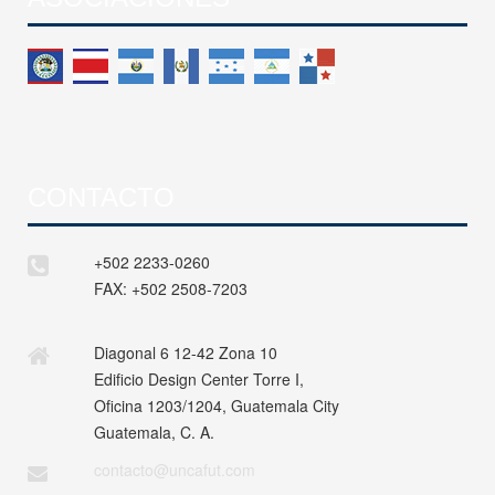
CONTACTO
+502 2233-0260
FAX:
+502 2508-7203
Diagonal 6 12-42 Zona 10
Edificio Design Center Torre I,
Oficina 1203/1204, Guatemala City
Guatemala, C. A.
contacto@uncafut.com