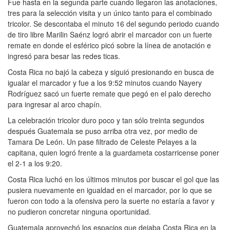
Fue hasta en la segunda parte cuando llegaron las anotaciones,
tres para la selección visita y un único tanto para el combinado
tricolor. Se descontaba el minuto 16 del segundo periodo cuando
de tiro libre Marilin Saénz logró abrir el marcador con un fuerte
remate en donde el esférico picó sobre la línea de anotación e
ingresó para besar las redes ticas.
Costa Rica no bajó la cabeza y siguió presionando en busca de
igualar el marcador y fue a los 9:52 minutos cuando Nayery
Rodríguez sacó un fuerte remate que pegó en el palo derecho
para ingresar al arco chapín.
La celebración tricolor duro poco y tan sólo treinta segundos
después Guatemala se puso arriba otra vez, por medio de
Tamara De León. Un pase filtrado de Celeste Pelayes a la
capitana, quien logró frente a la guardameta costarricense poner
el 2-1 a los 9:20.
Costa Rica luchó en los últimos minutos por buscar el gol que las
pusiera nuevamente en igualdad en el marcador, por lo que se
fueron con todo a la ofensiva pero la suerte no estaría a favor y
no pudieron concretar ninguna oportunidad.
Guatemala aprovechó los espacios que dejaba Costa Rica en la