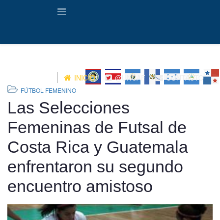
INICIO
@UNCAF
CONTACTO
FÚTBOL FEMENINO
Las Selecciones
Femeninas de Futsal de
Costa Rica y Guatemala
enfrentaron su segundo
encuentro amistoso