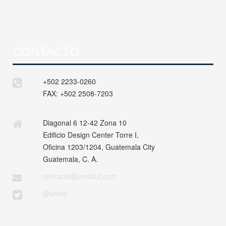
CONTACTO
+502 2233-0260
FAX:
+502 2508-7203
Diagonal 6 12-42 Zona 10
Edificio Design Center Torre I,
Oficina 1203/1204, Guatemala City
Guatemala, C. A.
contacto@uncafut.com
@uncaf