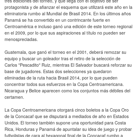
tres ediciones del torneo, y que llega con el objetivo de ser
protagonista y de afianzar el esquema que utilizará este año en la
eliminatoria rumbo al Mundial de Brasil 2014. En los últimos años
Panamá se ha convertido en un contrincante fuerte en
Centroamérica e incluso ganó una edición de este torneo regional
en el 2009, por lo que sus aspiraciones al título no pueden ser
menospreciadas.
Guatemala, que ganó el torneo en el 2001, deberá remozar su
equipo y buscar un goleador tras el retiro de la selección de
Carlos "Pescadito" Ruiz, mientras El Salvador buscará reforzar su
base de jugadores. Estas dos selecciones ya quedaron
eliminadas de la ruta hacia Brasil 2014, por lo que pueden
concentrar todos sus esfuerzos en la Copa Centroamericana.
Nicaragua y Belice aparecen como los conjuntos más débiles del
certamen.
La Copa Centroamericana otorgará cinco boletos a la Copa Oro
de la Concacaf que se disputará a mediados de año en Estados
Unidos. El torneo también supone una oportunidad para Costa
Rica, Honduras y Panamá de apuntalar su idea de juego y probar
futbolistas de cara al hexagonal final de la Concacaf rumbo a