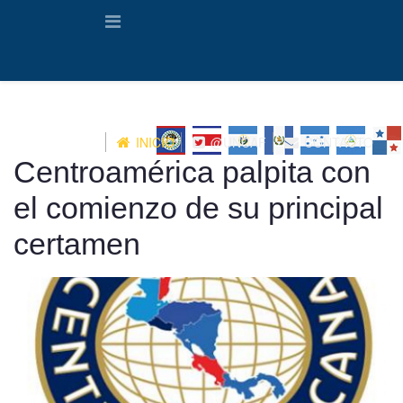
INICIO
@UNCAF
CONTACTO
Centroamérica palpita con
el comienzo de su principal
certamen