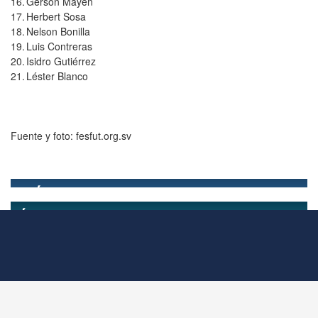
16.
Gerson Mayén
17.
Herbert Sosa
18.
Nelson Bonilla
19.
Luis Contreras
20.
Isidro Gutiérrez
21.
Léster Blanco
Fuente y foto: fesfut.org.sv