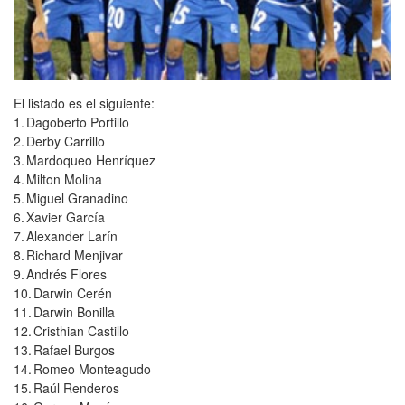
El listado es el siguiente:
1.
Dagoberto Portillo
2.
Derby Carrillo
3.
Mardoqueo Henríquez
4.
Milton Molina
5.
Miguel Granadino
6.
Xavier García
7.
Alexander Larín
8.
Richard Menjivar
9.
Andrés Flores
10.
Darwin Cerén
11.
Darwin Bonilla
12.
Cristhian Castillo
13.
Rafael Burgos
14.
Romeo Monteagudo
15.
Raúl Renderos