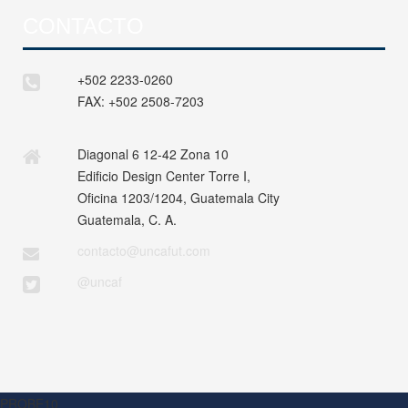
CONTACTO
+502 2233-0260
FAX:
+502 2508-7203
Diagonal 6 12-42 Zona 10
Edificio Design Center Torre I,
Oficina 1203/1204, Guatemala City
Guatemala, C. A.
contacto@uncafut.com
@uncaf