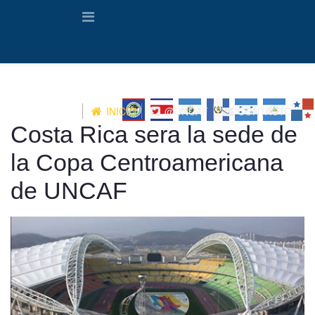
INICIO
@UNCAF
CONTACTO
Costa Rica sera la sede de
la Copa Centroamericana
de UNCAF