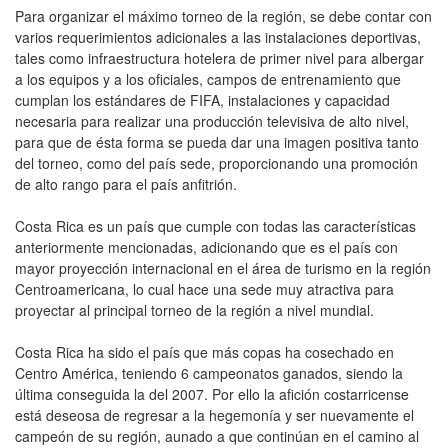
Para organizar el máximo torneo de la región, se debe contar con
varios requerimientos adicionales a las instalaciones deportivas,
tales como infraestructura hotelera de primer nivel para albergar
a los equipos y a los oficiales, campos de entrenamiento que
cumplan los estándares de FIFA, instalaciones y capacidad
necesaria para realizar una producción televisiva de alto nivel,
para que de ésta forma se pueda dar una imagen positiva tanto
del torneo, como del país sede, proporcionando una promoción
de alto rango para el país anfitrión.
Costa Rica es un país que cumple con todas las características
anteriormente mencionadas, adicionando que es el país con
mayor proyección internacional en el área de turismo en la región
Centroamericana, lo cual hace una sede muy atractiva para
proyectar al principal torneo de la región a nivel mundial.
Costa Rica ha sido el país que más copas ha cosechado en
Centro América, teniendo 6 campeonatos ganados, siendo la
última conseguida la del 2007. Por ello la afición costarricense
está deseosa de regresar a la hegemonía y ser nuevamente el
campeón de su región, aunado a que continúan en el camino al