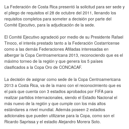
La Federación de Costa Rica presentó la solicitud para ser sede y
el pliego de requisitos el 28 de octubre del 2011, llenando los
requisitos completos para someter a decisión por parte del
Comité Ejecutivo, para la adjudicación de la sede.
El Comité Ejecutivo agradeció por medio de su Presidente Rafael
Tinoco, el interés prestado tanto a la Federación Costarricense
como a las demás Federaciones Afiliadas interesadas en
albergar la Copa Centroamericana 2013, reconociendo que es el
máximo torneo de la región y que genera los 5 países
clasificados a la Copa Oro de CONCACAF.
La decisión de asignar como sede de la Copa Centroamericana
2013 a Costa Rica, va de la mano con el reconocimiento que es
el país que cuenta con 3 estadios aprobados por FIFA para
realizar partidos internacionales, siendo el Estadio Nacional el
más nuevo de la región y que cumple con los más altos
estándares a nivel mundial. Además poseen 2 estadios
adicionales que pueden utilizarse para la Copa, como son el
Ricardo Saprissa y el estadio Alejandro Morera Soto.