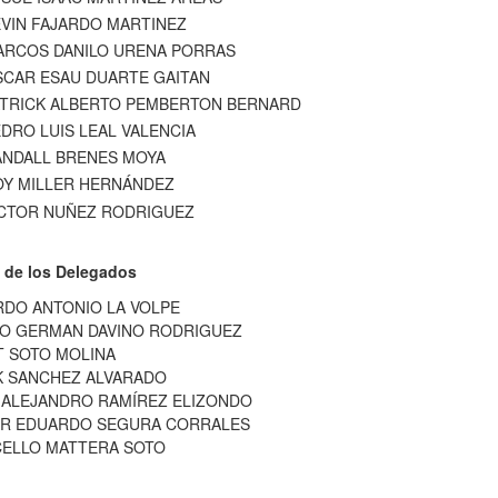
VIN FAJARDO MARTINEZ
ARCOS DANILO URENA PORRAS
CAR ESAU DUARTE GAITAN
TRICK ALBERTO PEMBERTON BERNARD
DRO LUIS LEAL VALENCIA
ANDALL BRENES MOYA
OY MILLER HERNÁNDEZ
CTOR NUÑEZ RODRIGUEZ
 de los Delegados
RDO ANTONIO LA VOLPE
IO GERMAN DAVINO RODRIGUEZ
T SOTO MOLINA
K SANCHEZ ALVARADO
 ALEJANDRO RAMÍREZ ELIZONDO
R EDUARDO SEGURA CORRALES
ELLO MATTERA SOTO