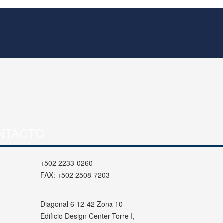
NTACTO
+502 2233-0260
FAX:
+502 2508-7203
Diagonal 6 12-42 Zona 10
Edificio Design Center Torre I,