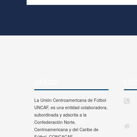
UNCAF
CO
La Unión Centroamericana de Fútbol
UNCAF, es una entidad colaboradora,
subordinada y adscrita a la
Confederación Norte,
Centroamericana y del Caribe de
Fútbol, CONCACAF.