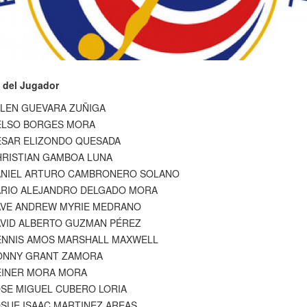
 del Jugador
LEN GUEVARA ZUÑIGA
ELSO BORGES MORA
ESAR ELIZONDO QUESADA
RISTIAN GAMBOA LUNA
ANIEL ARTURO CAMBRONERO SOLANO
ARIO ALEJANDRO DELGADO MORA
AVE ANDREW MYRIE MEDRANO
VID ALBERTO GUZMAN PÉREZ
ENNIS AMOS MARSHALL MAXWELL
ONNY GRANT ZAMORA
EINER MORA MORA
SE MIGUEL CUBERO LORIA
SUE ISAAC MARTINEZ AREAS