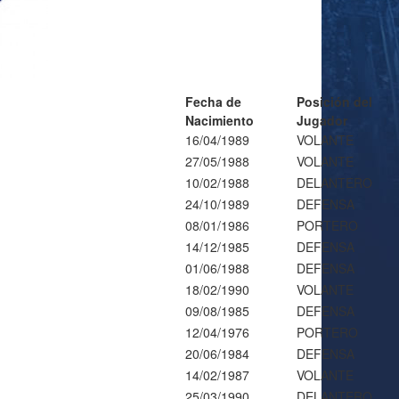
Fecha de
Posición del
Nacimiento
Jugador
16/04/1989
VOLANTE
27/05/1988
VOLANTE
10/02/1988
DELANTERO
24/10/1989
DEFENSA
08/01/1986
PORTERO
14/12/1985
DEFENSA
01/06/1988
DEFENSA
18/02/1990
VOLANTE
09/08/1985
DEFENSA
12/04/1976
PORTERO
20/06/1984
DEFENSA
14/02/1987
VOLANTE
25/03/1990
DELANTERO