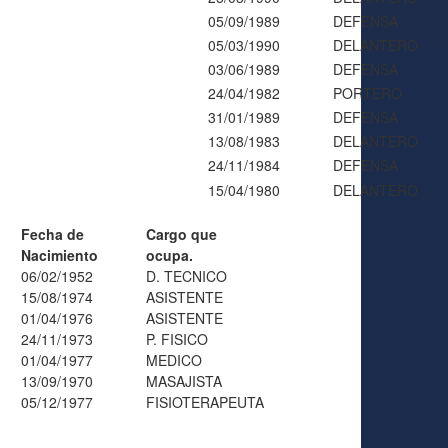
05/09/1989
DEFENSA
05/03/1990
DELANTERO
03/06/1989
DEFENSA
24/04/1982
PORTERO
31/01/1989
DEFENSA
13/08/1983
DELANTERO
24/11/1984
DEFENSA
15/04/1980
DELANTERO
Fecha de
Cargo que
Nacimiento
ocupa.
06/02/1952
D. TECNICO
15/08/1974
ASISTENTE
01/04/1976
ASISTENTE
24/11/1973
P. FISICO
01/04/1977
MEDICO
13/09/1970
MASAJISTA
05/12/1977
FISIOTERAPEUTA