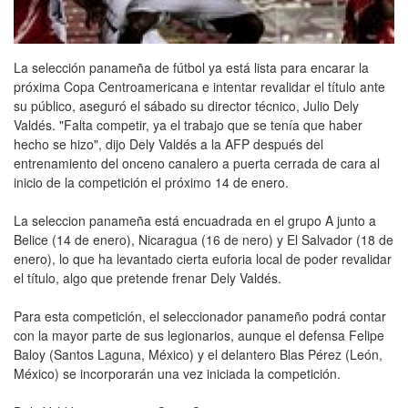
La selección panameña de fútbol ya está lista para encarar la
próxima Copa Centroamericana e intentar revalidar el título ante
su público, aseguró el sábado su director técnico, Julio Dely
Valdés. "Falta competir, ya el trabajo que se tenía que haber
hecho se hizo", dijo Dely Valdés a la AFP después del
entrenamiento del onceno canalero a puerta cerrada de cara al
inicio de la competición el próximo 14 de enero.
La seleccion panameña está encuadrada en el grupo A junto a
Belice (14 de enero), Nicaragua (16 de nero) y El Salvador (18 de
enero), lo que ha levantado cierta euforia local de poder revalidar
el título, algo que pretende frenar Dely Valdés.
Para esta competición, el seleccionador panameño podrá contar
con la mayor parte de sus legionarios, aunque el defensa Felipe
Baloy (Santos Laguna, México) y el delantero Blas Pérez (León,
México) se incorporarán una vez iniciada la competición.