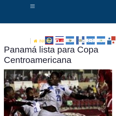
INICIO
@UNCAF
CONTACTO
Panamá lista para Copa
Centroamericana