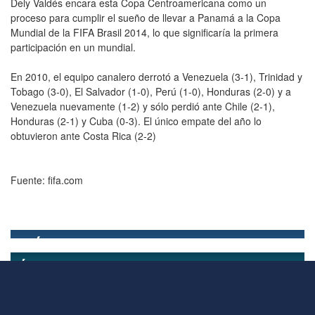
Dely Valdés encara esta Copa Centroamericana como un
proceso para cumplir el sueño de llevar a Panamá a la Copa
Mundial de la FIFA Brasil 2014, lo que significaría la primera
participación en un mundial.
En 2010, el equipo canalero derrotó a Venezuela (3-1), Trinidad y
Tobago (3-0), El Salvador (1-0), Perú (1-0), Honduras (2-0) y a
Venezuela nuevamente (1-2) y sólo perdió ante Chile (2-1),
Honduras (2-1) y Cuba (0-3). El único empate del año lo
obtuvieron ante Costa Rica (2-2)
Fuente: fifa.com