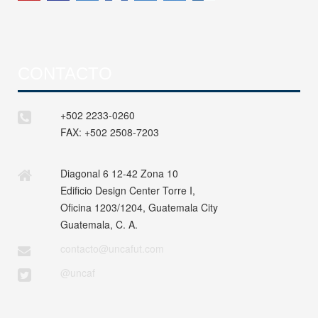
CONTACTO
+502 2233-0260
FAX:
+502 2508-7203
Diagonal 6 12-42 Zona 10
Edificio Design Center Torre I,
Oficina 1203/1204, Guatemala City
Guatemala, C. A.
contacto@uncafut.com
@uncaf