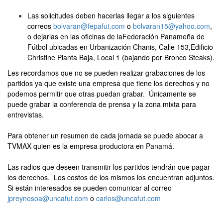
Las solicitudes deben hacerlas llegar a los siguientes
correos
bolvaran@fepafut.com
o
bolvaran15@yahoo.com
,
o dejarlas en las oficinas de laFederación Panameña de
Fútbol ubicadas en Urbanización Chanis, Calle 153,Edificio
Christine Planta Baja, Local 1 (bajando por Bronco Steaks).
Les recordamos que no se pueden realizar grabaciones de los
partidos ya que existe una empresa que tiene los derechos y no
podemos permitir que otras puedan grabar. Únicamente se
puede grabar la conferencia de prensa y la zona mixta para
entrevistas.
Para obtener un resumen de cada jornada se puede abocar a
TVMAX quien es la empresa productora en Panamá.
Las radios que deseen transmitir los partidos tendrán que pagar
los derechos. Los costos de los mismos los encuentran adjuntos.
Si están interesados se pueden comunicar al correo
jpreynosoa@uncafut.com
o
carlos@uncafut.com