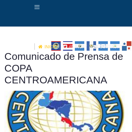
INICIO
@UNCAF
CONTACTO
Comunicado de Prensa de
COPA
CENTROAMERICANA