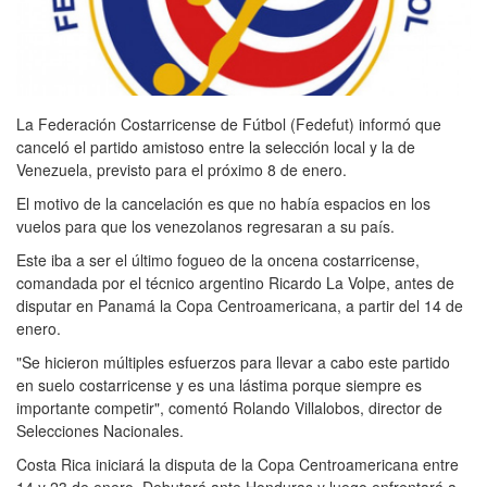
La Federación Costarricense de Fútbol (Fedefut) informó que
canceló el partido amistoso entre la selección local y la de
Venezuela, previsto para el próximo 8 de enero.
El motivo de la cancelación es que no había espacios en los
vuelos para que los venezolanos regresaran a su país.
Este iba a ser el último fogueo de la oncena costarricense,
comandada por el técnico argentino Ricardo La Volpe, antes de
disputar en Panamá la Copa Centroamericana, a partir del 14 de
enero.
"Se hicieron múltiples esfuerzos para llevar a cabo este partido
en suelo costarricense y es una lástima porque siempre es
importante competir", comentó Rolando Villalobos, director de
Selecciones Nacionales.
Costa Rica iniciará la disputa de la Copa Centroamericana entre
14 y 23 de enero. Debutará ante Honduras y luego enfrentará a