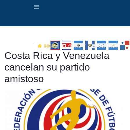
INICIO
@UNCAF
CONTACTO
Costa Rica y Venezuela
cancelan su partido
amistoso