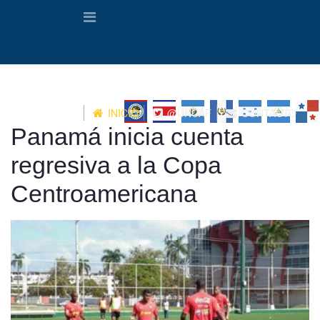
INICIO
@UNCAF
CONTACTO
Panamá inicia cuenta
regresiva a la Copa
Centroamericana